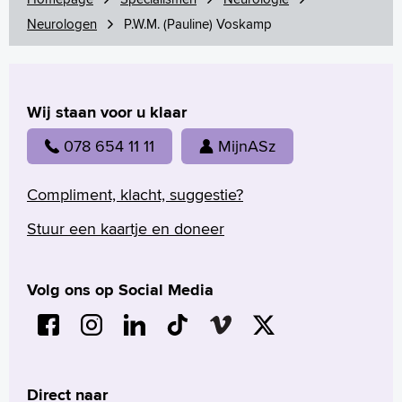
Neurologen
P.W.M. (Pauline) Voskamp
Wij staan voor u klaar
078 654 11 11
MijnASz
Compliment, klacht, suggestie?
Stuur een kaartje en doneer
Volg ons op Social Media
Direct naar