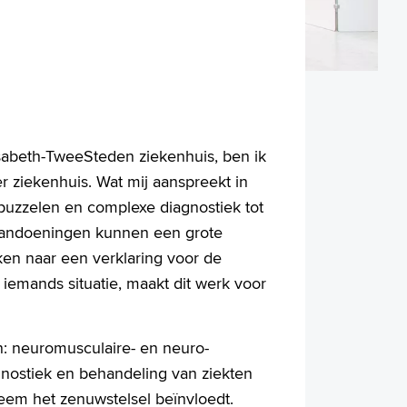
isabeth-TweeSteden ziekenhuis, ben ik
r ziekenhuis. Wat mij aanspreekt in
 puzzelen en complexe diagnostiek tot
aandoeningen kunnen een grote
ken naar een verklaring voor de
 iemands situatie, maakt dit werk voor
: neuromusculaire- en neuro-
nostiek en behandeling van ziekten
eem het zenuwstelsel beïnvloedt.