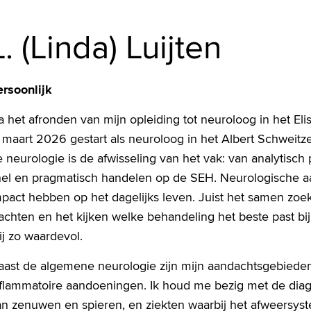
L. (Linda) Luijten
ersoonlijk
 het afronden van mijn opleiding tot neuroloog in het El
 maart 2026 gestart als neuroloog in het Albert Schweitze
 neurologie is de afwisseling van het vak: van analytisch
nel en pragmatisch handelen op de SEH. Neurologische 
mpact hebben op het dagelijks leven. Juist het samen zoe
achten en het kijken welke behandeling het beste past bij
j zo waardevol.
aast de algemene neurologie zijn mijn aandachtsgebieden
nflammatoire aandoeningen. Ik houd me bezig met de diag
an zenuwen en spieren, en ziekten waarbij het afweersyst