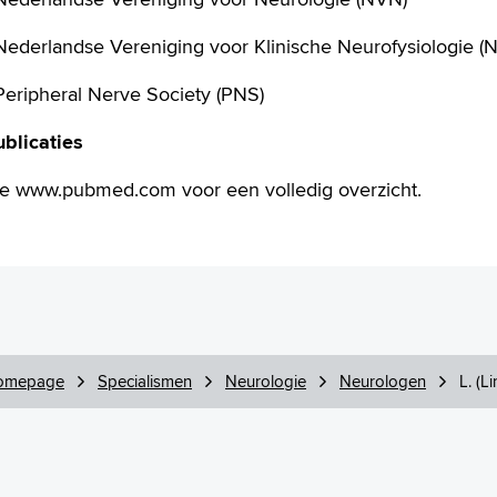
 Nederlandse Vereniging voor Klinische Neurofysiologie 
Peripheral Nerve Society (PNS)
ublicaties
ie www.pubmed.com voor een volledig overzicht.
omepage
Specialismen
Neurologie
Neurologen
L. (L