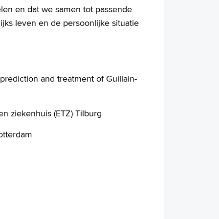
voelen en dat we samen tot passende
jks leven en de persoonlijke situatie
ediction and treatment of Guillain-
n ziekenhuis (ETZ) Tilburg
otterdam