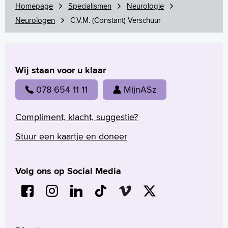
Homepage
Specialismen
Neurologie
Neurologen
C.V.M. (Constant) Verschuur
Wij staan voor u klaar
078 654 11 11
MijnASz
Compliment, klacht, suggestie?
Stuur een kaartje en doneer
Volg ons op Social Media