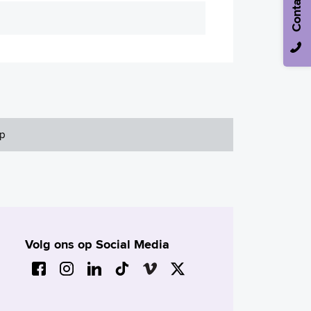
Contact
pp
Volg ons op Social Media