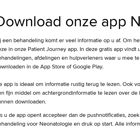
Download onze app N
ij een behandeling komt er veel informatie op u af. Om h
ze in onze Patient Journey app. In deze gratis app vindt
ehandelingen, afdelingen en hulpverleners waar u mee te 
ownloaden in de App Store of Google Play.
 app is ideaal om informatie rustig terug te lezen. Ook v
en fijn middel om achtergrondinformatie te lezen over de
unnen downloaden.
s u de app opent accepteer dan de pushnotificaties, zoek
handeling voor Neonatologie en druk op start. Alle informat