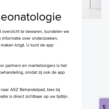
eonatologie
et overzicht te bewaren, bundelen we
 u informatie over onderzoeken,
maken krijgt. U kunt de app
oor partners en mantelzorgers is het
 behandeling, omdat zij ook de app
 naar ASZ Behandelpad, kies bij
ie is direct zichtbaar op uw tijdlijn.