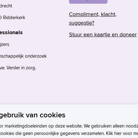
drecht
Compliment, klacht,
 Ridderkerk
suggestie?
essionals
Stuur een kaartje en doneer
jzers
nschappelijk onderzoek
e. Verder in zorg.
gebruik van cookies
or marketingdoeleinden op deze website. We gebruiken alleen noodz
cookies die geen persoonlijke gegevens verzamelen. Klik hier voor m