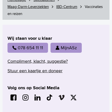
Maag-Darm-Leverziekten
IBD-Centrum
Vaccinaties
en reizen
Wij staan voor u klaar
078 654 11 11
MijnASz
Compliment, klacht, suggestie?
Stuur een kaartje en doneer
Volg ons op Social Media