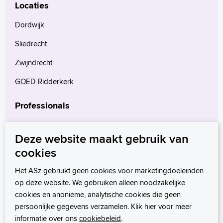
Locaties
Dordwijk
Sliedrecht
Zwijndrecht
GOED Ridderkerk
Professionals
Verwijzers
Deze website maakt gebruik van
Wetenschappelijk onderzoek
cookies
mProve. Verder in zorg.
Het ASz gebruikt geen cookies voor marketingdoeleinden
op deze website. We gebruiken alleen noodzakelijke
cookies en anonieme, analytische cookies die geen
persoonlijke gegevens verzamelen. Klik hier voor meer
informatie over ons
cookiebeleid
.