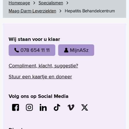
Homepage
Specialismen
Maag-Darm-Leverziekten
Hepatitis Behandelcentrum
Wij staan voor u klaar
078 654 11 11
MijnASz
Compliment, klacht, suggestie?
Stuur een kaartje en doneer
Volg ons op Social Media