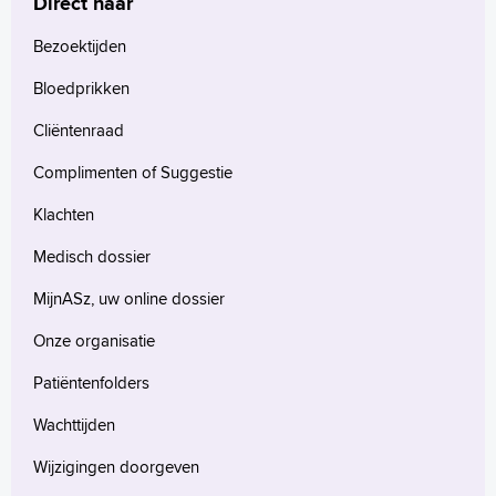
Direct naar
Bezoektijden
Bloedprikken
Cliëntenraad
Complimenten of Suggestie
Klachten
Medisch dossier
MijnASz, uw online dossier
Onze organisatie
Patiëntenfolders
Wachttijden
Wijzigingen doorgeven