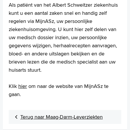
Wachttijden
Als patiënt van het Albert Schweitzer ziekenhuis
Folders
kunt u een aantal zaken snel en handig zelf
Handige links
regelen via MijnASz, uw persoonlijke
ziekenhuisomgeving. U kunt hier zelf delen van
uw medisch dossier inzien, uw persoonlijke
Homepage
gegevens wijzigen, herhaalrecepten aanvragen,
Praktische informatie
bloed- en andere uitslagen bekijken en de
Specialismen
brieven lezen die de medisch specialist aan uw
Werken en leren
huisarts stuurt.
Medewerkers
Contact
Klik
hier
om naar de website van MijnASz te
gaan.
MijnASz
Terug naar Maag-Darm-Leverziekten
Verwijzers