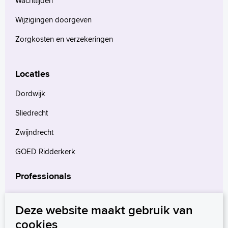
Wachttijden
Wijzigingen doorgeven
Zorgkosten en verzekeringen
Locaties
Dordwijk
Sliedrecht
Zwijndrecht
GOED Ridderkerk
Professionals
Verwijzers
Deze website maakt gebruik van
Wetenschappelijk onderzoek
cookies