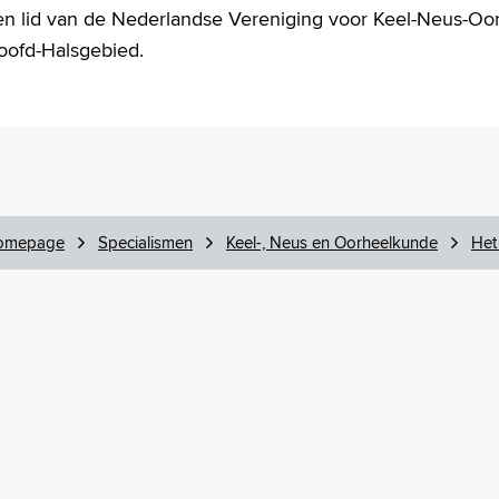
en lid van de Nederlandse Vereniging voor Keel-Neus-O
oofd-Halsgebied.
omepage
Specialismen
Keel-, Neus en Oorheelkunde
Het