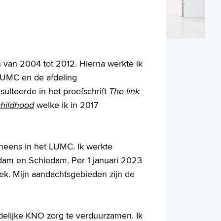
 van 2004 tot 2012. Hierna werkte ik
 LUMC en de afdeling
sulteerde in het proefschrift
The link
childhood
welke ik in 2017
eneens in het LUMC. Ik werkte
erdam en Schiedam. Per 1 januari 2023
iek. Mijn aandachtsgebieden zijn de
delijke KNO zorg te verduurzamen. Ik