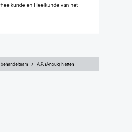
orheelkunde en Heelkunde van het
 behandelteam
A.P. (Anouk) Netten