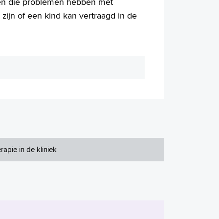
ren die problemen hebben met
ijn of een kind kan vertraagd in de
rapie in de kliniek