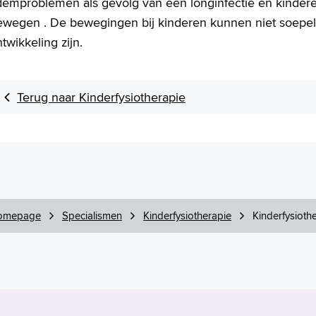
demproblemen als gevolg van een longinfectie en kinde
ewegen . De bewegingen bij kinderen kunnen niet soepel z
twikkeling zijn.
Terug naar Kinderfysiotherapie
omepage
Specialismen
Kinderfysiotherapie
Kinderfysiothe