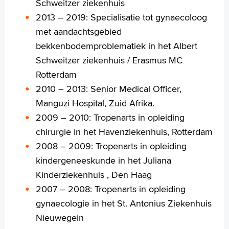
Schweitzer ziekenhuis
Français
2013 – 2019: Specialisatie tot gynaecoloog
Polski
met aandachtsgebied
Türkçe
bekkenbodemproblematiek in het Albert
Arabisch
Schweitzer ziekenhuis / Erasmus MC
Rotterdam
2010 – 2013: Senior Medical Officer,
Manguzi Hospital, Zuid Afrika.
2009 – 2010: Tropenarts in opleiding
chirurgie in het Havenziekenhuis, Rotterdam
2008 – 2009: Tropenarts in opleiding
kindergeneeskunde in het Juliana
Kinderziekenhuis , Den Haag
2007 – 2008: Tropenarts in opleiding
gynaecologie in het St. Antonius Ziekenhuis
Nieuwegein