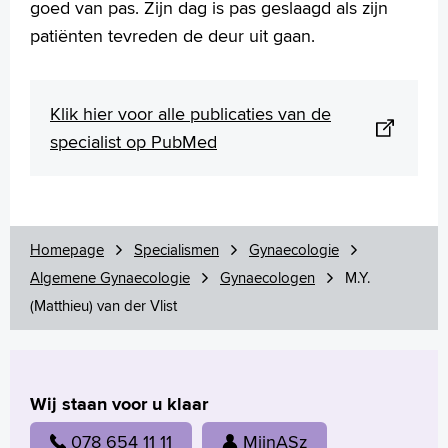
goed van pas. Zijn dag is pas geslaagd als zijn
patiënten tevreden de deur uit gaan.
Klik hier voor alle publicaties van de
specialist op PubMed
Homepage
Specialismen
Gynaecologie
Algemene Gynaecologie
Gynaecologen
M.Y.
(Matthieu) van der Vlist
Wij staan voor u klaar
078 654 11 11
MijnASz