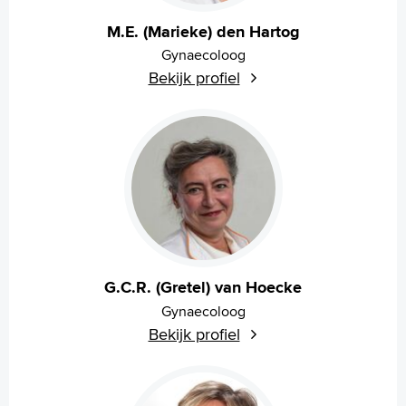
Français
M.E. (Marieke) den Hartog
Polski
Gynaecoloog
Türkçe
Bekijk profiel
Arabisch
G.C.R. (Gretel) van Hoecke
Gynaecoloog
Bekijk profiel