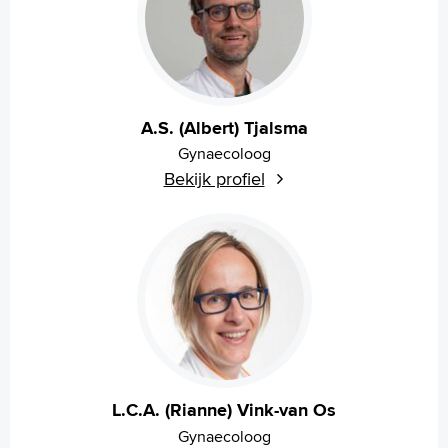
A.S. (Albert) Tjalsma
Gynaecoloog
Bekijk profiel
L.C.A. (Rianne) Vink-van Os
Gynaecoloog