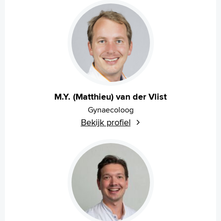
M.Y. (Matthieu) van der Vlist
Gynaecoloog
Bekijk profiel