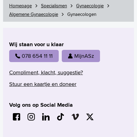
Homepage
Specialismen
Gynaecologie
Algemene Gynaecologie
Gynaecologen
Wij staan voor u klaar
078 654 11 11
MijnASz
Compliment, klacht, suggestie?
Stuur een kaartje en doneer
Volg ons op Social Media