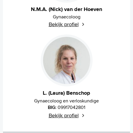
N.M.A. (Nick) van der Hoeven
Gynaecoloog
Bekijk profiel
L. (Laura) Benschop
Gynaecoloog en verloskundige
BIG:
09917042801
Bekijk profiel