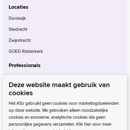
Locaties
Dordwijk
Sliedrecht
Zwijndrecht
GOED Ridderkerk
Professionals
Verwijzers
Deze website maakt gebruik van
Wetenschappelijk onderzoek
cookies
mProve. Verder in zorg.
Het ASz gebruikt geen cookies voor marketingdoeleinden
op deze website. We gebruiken alleen noodzakelijke
cookies en anonieme, analytische cookies die geen
persoonlijke gegevens verzamelen. Klik hier voor meer