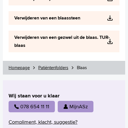
Verwijderen van een blaassteen
Verwijderen van een gezwel uit de blaas. TUR-
blaas
Homepage
Patiëntenfolders
Blaas
Wij staan voor u klaar
078 654 11 11
MijnASz
Compliment, klacht, suggestie?