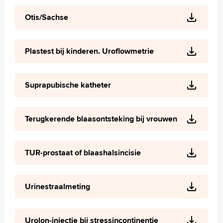
Otis/Sachse
Plastest bij kinderen. Uroflowmetrie
Suprapubische katheter
Terugkerende blaasontsteking bij vrouwen
TUR-prostaat of blaashalsincisie
Urinestraalmeting
Urolon-injectie bij stressincontinentie