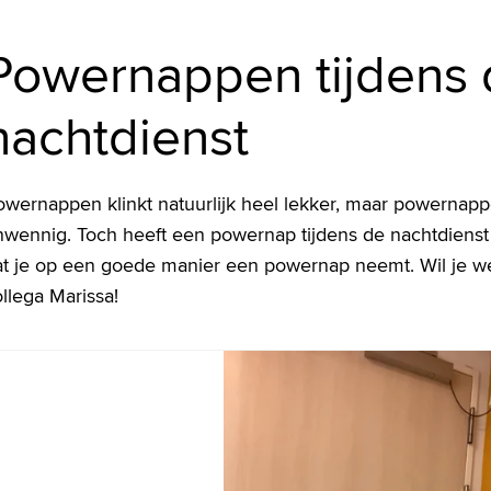
Powernappen tijdens 
nachtdienst
owernappen klinkt natuurlijk heel lekker, maar powernapp
wennig. Toch heeft een powernap tijdens de nachtdienst v
at je op een goede manier een powernap neemt. Wil je we
llega Marissa!