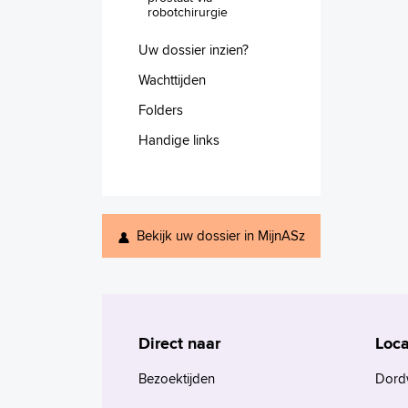
robotchirurgie
Uw dossier inzien?
Wachttijden
Folders
Handige links
Bekijk uw dossier in MijnASz
Direct naar
Loca
Bezoektijden
Dord