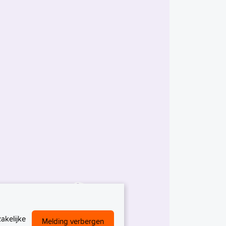
akelijke
Melding verbergen