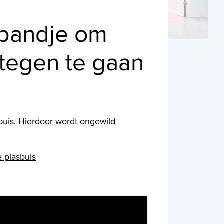
 bandje om
 tegen te gaan
buis. Hierdoor wordt ongewild
e plasbuis