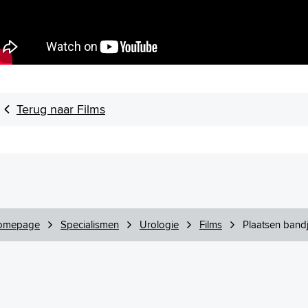
Terug naar Films
omepage
Specialismen
Urologie
Films
Plaatsen bandj