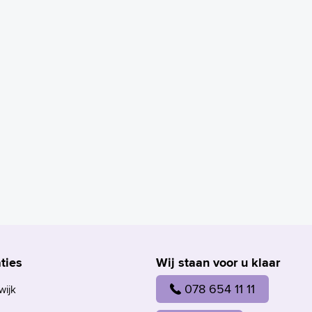
ties
Wij staan voor u klaar
078 654 11 11
wijk