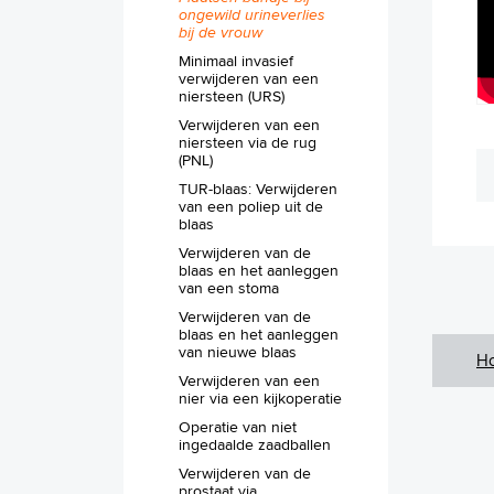
ongewild urineverlies
bij de vrouw
Minimaal invasief
verwijderen van een
niersteen (URS)
Verwijderen van een
niersteen via de rug
(PNL)
TUR-blaas: Verwijderen
van een poliep uit de
blaas
Verwijderen van de
blaas en het aanleggen
van een stoma
Verwijderen van de
blaas en het aanleggen
van nieuwe blaas
H
Verwijderen van een
nier via een kijkoperatie
Operatie van niet
ingedaalde zaadballen
Verwijderen van de
prostaat via