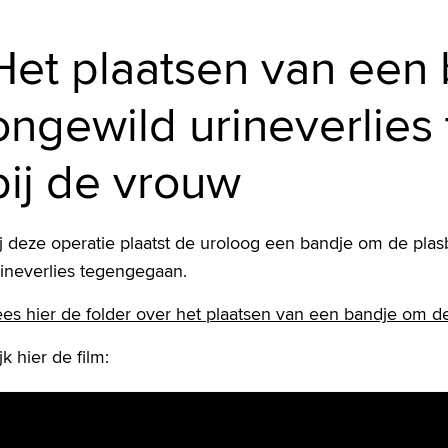
Het plaatsen van een
ongewild urineverlies
bij de vrouw
j deze operatie plaatst de uroloog een bandje om de plas
rineverlies tegengegaan.
es hier de folder over het plaatsen van een bandje om d
jk hier de film: