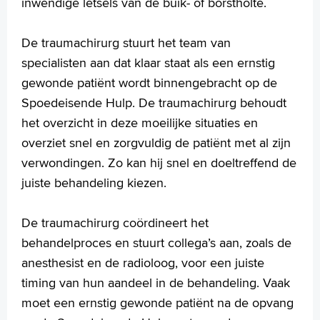
inwendige letsels van de buik- of borstholte.
De traumachirurg stuurt het team van
specialisten aan dat klaar staat als een ernstig
gewonde patiënt wordt binnengebracht op de
Spoedeisende Hulp. De traumachirurg behoudt
het overzicht in deze moeilijke situaties en
overziet snel en zorgvuldig de patiënt met al zijn
verwondingen. Zo kan hij snel en doeltreffend de
juiste behandeling kiezen.
De traumachirurg coördineert het
behandelproces en stuurt collega’s aan, zoals de
anesthesist en de radioloog, voor een juiste
timing van hun aandeel in de behandeling. Vaak
moet een ernstig gewonde patiënt na de opvang