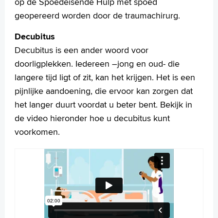
op de Spoedeisende Hulp met spoed
geopereerd worden door de traumachirurg.
Decubitus
Decubitus is een ander woord voor
doorligplekken. Iedereen –jong en oud- die
langere tijd ligt of zit, kan het krijgen. Het is een
pijnlijke aandoening, die ervoor kan zorgen dat
het langer duurt voordat u beter bent. Bekijk in
de video hieronder hoe u decubitus kunt
voorkomen.