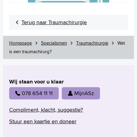
Terug naar Traumachirurgie
Homepage
Specialismen
Traumachirurgie
Wat
is een traumachirurg?
Wij staan voor u klaar
078 654 11 11
MijnASz
Compliment, klacht, suggestie?
Stuur een kaartje en doneer