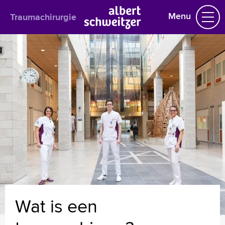
Menu
Traumachirurgie
Traumachirurgie
Het behandelteam
Wat is een traumachirurg?
Wat doet een traumachirurg?
Spoedeisende hulp
Botbreuken bij kinderen
Brandwonden
Sportletsels
Uw dossier inzien?
Letsels
Download onze app
Folders
Wat is een