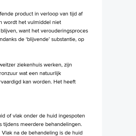
fende product in verloop van tijd af
en wordt het vulmiddel niet
l blijven, want het verouderingsproces
ndanks de ‘blijvende’ substantie, op
weitzer ziekenhuis werken, zijn
ronzuur wat een natuurlijk
ervaardigd kan worden. Het heeft
uid of vlak onder de huid ingespoten
ms tijdens meerdere behandelingen.
 Vlak na de behandeling is de huid