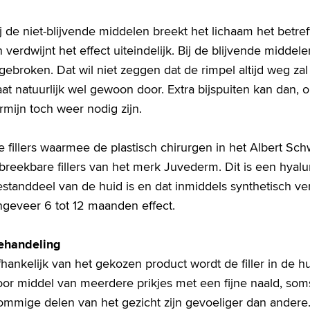
j de niet-blijvende middelen breekt het lichaam het betref
 verdwijnt het effect uiteindelijk. Bij de blijvende middel
gebroken. Dat wil niet zeggen dat de rimpel altijd weg za
at natuurlijk wel gewoon door. Extra bijspuiten kan dan, o
rmijn toch weer nodig zijn.
 fillers waarmee de plastisch chirurgen in het Albert Sch
breekbare fillers van het merk Juvederm. Dit is een hyalu
estanddeel van de huid is en dat inmiddels synthetisch v
ngeveer 6 tot 12 maanden effect.
ehandeling
hankelijk van het gekozen product wordt de filler in de h
oor middel van meerdere prikjes met een fijne naald, so
ommige delen van het gezicht zijn gevoeliger dan andere.