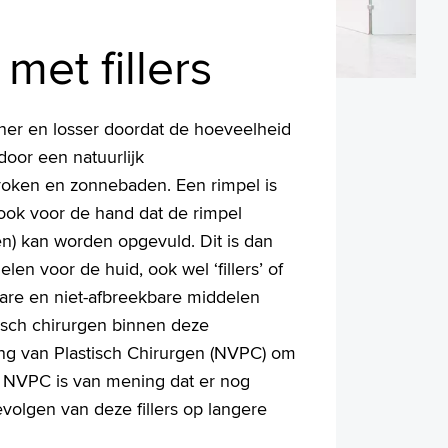
et fillers
nner en losser doordat de hoeveelheid
door een natuurlijk
oken en zonnebaden. Een rimpel is
 ook voor de hand dat de rimpel
en) kan worden opgevuld. Dit is dan
len voor de huid, ook wel ‘fillers’ of
are en niet-afbreekbare middelen
tisch chirurgen binnen deze
ng van Plastisch Chirurgen (NVPC) om
De NVPC is van mening dat er nog
volgen van deze fillers op langere