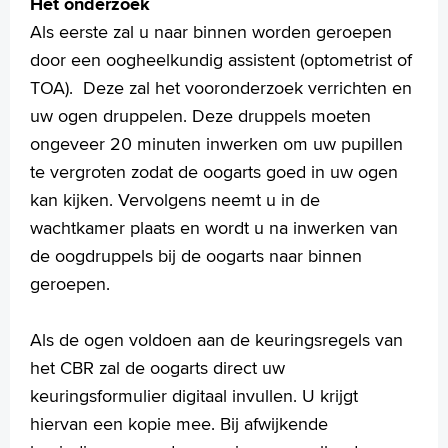
Het onderzoek
English
Als eerste zal u naar binnen worden geroepen
Français
door een oogheelkundig assistent (optometrist of
Polski
TOA). Deze zal het vooronderzoek verrichten en
Türkçe
uw ogen druppelen. Deze druppels moeten
Arabisch
ongeveer 20 minuten inwerken om uw pupillen
te vergroten zodat de oogarts goed in uw ogen
kan kijken. Vervolgens neemt u in de
wachtkamer plaats en wordt u na inwerken van
de oogdruppels bij de oogarts naar binnen
geroepen.
Als de ogen voldoen aan de keuringsregels van
het CBR zal de oogarts direct uw
keuringsformulier digitaal invullen. U krijgt
hiervan een kopie mee. Bij afwijkende