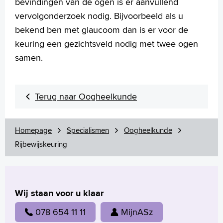
bevindingen van de ogen is er aanvullend
vervolgonderzoek nodig. Bijvoorbeeld als u
bekend ben met glaucoom dan is er voor de
keuring een gezichtsveld nodig met twee ogen
samen.
Terug naar Oogheelkunde
Homepage
Specialismen
Oogheelkunde
Rijbewijskeuring
Wij staan voor u klaar
078 654 11 11
MijnASz