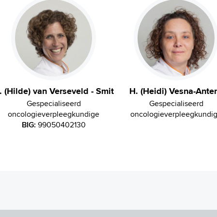
. (Hilde) van Verseveld - Smit
H. (Heidi) Vesna-Ante
Gespecialiseerd
Gespecialiseerd
oncologieverpleegkundige
oncologieverpleegkundi
BIG:
99050402130