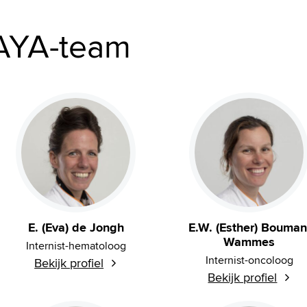
AYA-team
E. (Eva) de Jongh
E.W. (Esther) Bouman
Wammes
Internist-hematoloog
Internist-oncoloog
Bekijk profiel
Bekijk profiel