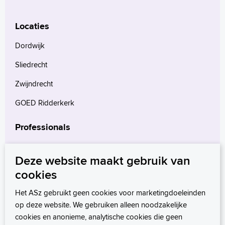
Locaties
Dordwijk
Sliedrecht
Zwijndrecht
GOED Ridderkerk
Professionals
Verwijzers
Deze website maakt gebruik van
Wetenschappelijk onderzoek
cookies
mProve. Verder in zorg.
Het ASz gebruikt geen cookies voor marketingdoeleinden
op deze website. We gebruiken alleen noodzakelijke
cookies en anonieme, analytische cookies die geen