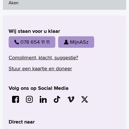
Aken
Wij staan voor u klaar
078 654 11 11
MijnASz
Compliment, klacht, suggestie?
Stuur een kaartje en doneer
Volg ons op Social Media
Direct naar