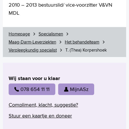
2010 – 2013 bestuurslid/ vice-voorzitter V&VN
MDL
Homepage
Specialismen
Maag-Darm-Leverziekten
Het behandelteam
Verpleegkundig specialist
T. (Thea) Korpershoek
Wij staan voor u klaar
078 654 11 11
MijnASz
Compliment, klacht, suggestie?
Stuur een kaartje en doneer