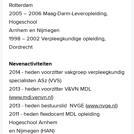
Rotterdam
2005 – 2006 Maag-Darm-Leveropleiding,
Hogeschool
Arnhem en Nijmegen
1998 – 2002 Verpleegkundige opleiding,
Dordrecht
Nevenactiviteiten
2014 - heden voorzitter vakgroep verpleegkundig
specialisten ASz (VVS)
2013 - heden voorzitter V&VN MDL
(
www.mdl.venvn.nl
)
2013 - heden bestuurslid NVGE (
www.nvge.nl
)
2011 - heden flexdocent MDL opleiding
Hogeschool Arnhem
en Nijmegen (HAN)