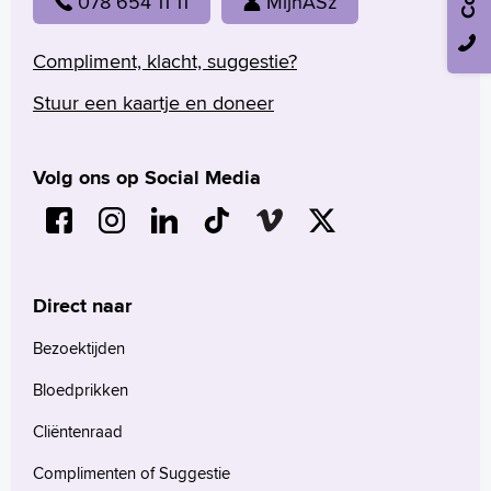
078 654 11 11
MijnASz
Compliment, klacht, suggestie?
Stuur een kaartje en doneer
Volg ons op Social Media
Direct naar
Bezoektijden
Bloedprikken
Cliëntenraad
Complimenten of Suggestie