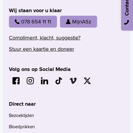
Contact
Wij staan voor u klaar
078 654 11 11
MijnASz
Compliment, klacht, suggestie?
Stuur een kaartje en doneer
Volg ons op Social Media
Direct naar
Bezoektijden
Bloedprikken