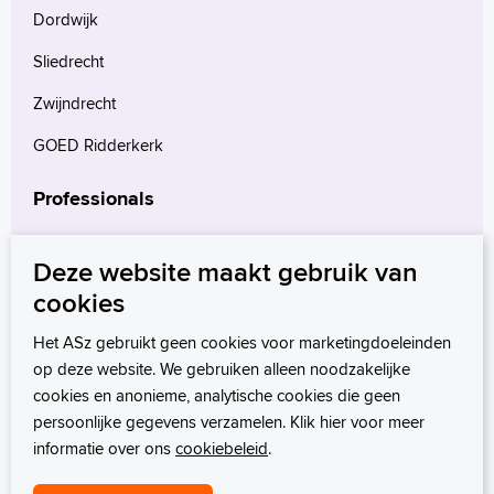
Dordwijk
Sliedrecht
Zwijndrecht
GOED Ridderkerk
Professionals
Verwijzers
Deze website maakt gebruik van
Wetenschappelijk onderzoek
cookies
mProve. Verder in zorg.
Het ASz gebruikt geen cookies voor marketingdoeleinden
op deze website. We gebruiken alleen noodzakelijke
cookies en anonieme, analytische cookies die geen
persoonlijke gegevens verzamelen. Klik hier voor meer
informatie over ons
cookiebeleid
.