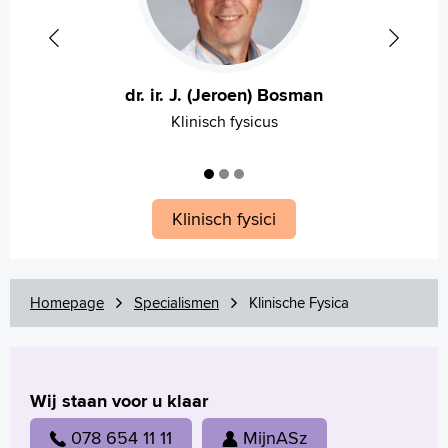
dr. ir. J. (Jeroen) Bosman
Klinisch fysicus
Klinisch fysici
Homepage
Specialismen
Klinische Fysica
Wij staan voor u klaar
078 654 11 11
MijnASz