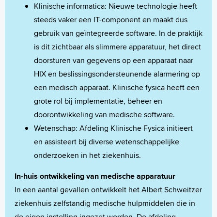
Klinische informatica: Nieuwe technologie heeft
steeds vaker een IT-component en maakt dus
gebruik van geïntegreerde software. In de praktijk
is dit zichtbaar als slimmere apparatuur, het direct
doorsturen van gegevens op een apparaat naar
HIX en beslissingsondersteunende alarmering op
een medisch apparaat. Klinische fysica heeft een
grote rol bij implementatie, beheer en
doorontwikkeling van medische software.
Wetenschap: Afdeling Klinische Fysica initieert
en assisteert bij diverse wetenschappelijke
onderzoeken in het ziekenhuis.
In-huis ontwikkeling van medische apparatuur
In een aantal gevallen ontwikkelt het Albert Schweitzer
ziekenhuis zelfstandig medische hulpmiddelen die in
de eigen instelling ingezet worden. De afdeling