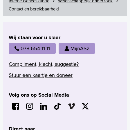
Interne Geneeskunde
Wetenschappelijk onderzoek
Contact en bereikbaarheid
Wij staan voor u klaar
078 654 11 11
MijnASz
Compliment, klacht, suggestie?
Stuur een kaartje en doneer
Volg ons op Social Media
Direct naar