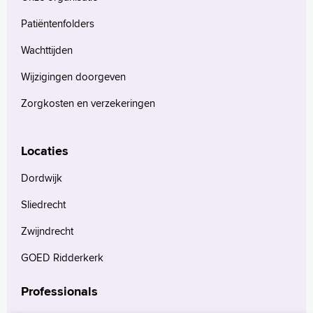
Patiëntenfolders
Wachttijden
Wijzigingen doorgeven
Zorgkosten en verzekeringen
Locaties
Dordwijk
Sliedrecht
Zwijndrecht
GOED Ridderkerk
Professionals