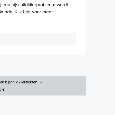
j een bijschildklierprobleem wordt
kunde. Klik
hier
voor meer
 en bijschildklierziekten
die)