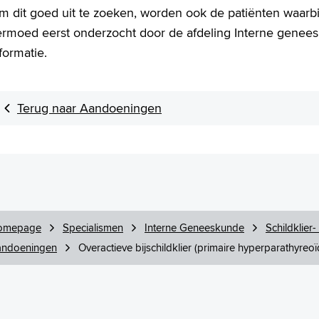
m dit goed uit te zoeken, worden ook de patiënten waarbi
ermoed eerst onderzocht door de afdeling Interne genees
formatie.
Terug naar Aandoeningen
omepage
Specialismen
Interne Geneeskunde
Schildklier-
ndoeningen
Overactieve bijschildklier (primaire hyperparathyreoï