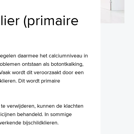
lier (primaire
regelen daarmee het calciumniveau in
roblemen ontstaan als botontkalking,
Vaak wordt dit veroorzaakt door een
lieren. Dit wordt primaire
 te verwijderen, kunnen de klachten
icijnen behandeld. In sommige
erkende bijschildklieren.