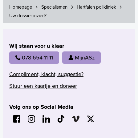
Arabisch
Homepage
Specialismen
Hartfalen polikliniek
Uw dossier inzien?
Wij staan voor u klaar
078 654 11 11
MijnASz
Compliment, klacht, suggestie?
Stuur een kaartje en doneer
Volg ons op Social Media