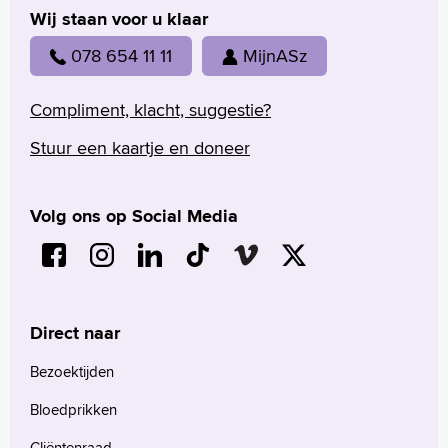
Wij staan voor u klaar
078 654 11 11
MijnASz
Compliment, klacht, suggestie?
Stuur een kaartje en doneer
Volg ons op Social Media
Direct naar
Bezoektijden
Bloedprikken
Cliëntenraad