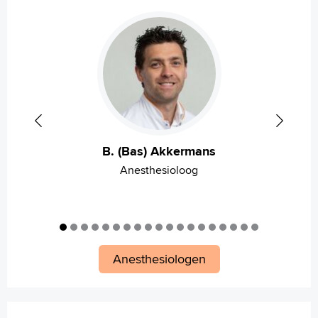
B. (Bas) Akkermans
Anesthesioloog
Anesthesiologen