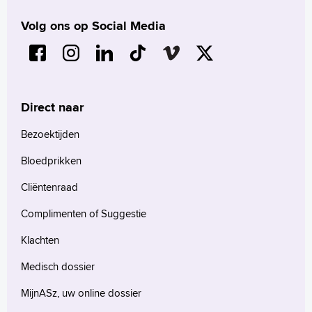
Türkçe
Volg ons op Social Media
Arabisch
Direct naar
Bezoektijden
Bloedprikken
Cliëntenraad
Complimenten of Suggestie
Klachten
Medisch dossier
MijnASz, uw online dossier