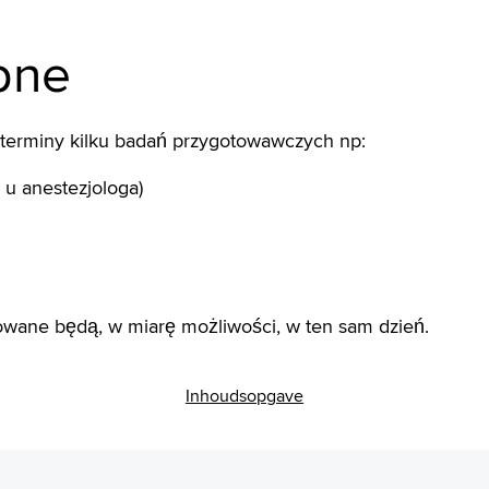
pne
ż terminy kilku badań przygotowawczych np:
 u anestezjologa)
owane będą, w miarę możliwości, w ten sam dzień.
Inhoudsopgave