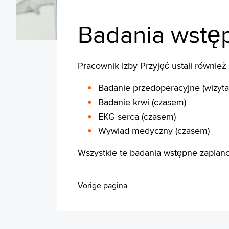
Badania wstę
Pracownik Izby Przyjęć ustali równie
Badanie przedoperacyjne (wizyta
Badanie krwi (czasem)
EKG serca (czasem)
Wywiad medyczny (czasem)
Wszystkie te badania wstępne zaplan
Vorige pagina