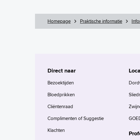
Homepage
Praktische informatie
Info
Direct naar
Loca
Bezoektijden
Dord
Bloedprikken
Slied
Cliëntenraad
Zwijn
Complimenten of Suggestie
GOED
Klachten
Prof