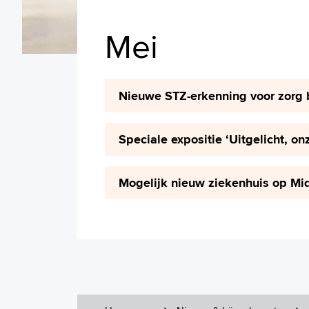
Mei
Nieuwe STZ-erkenning voor zorg bi
Speciale expositie ‘Uitgelicht, 
Mogelijk nieuw ziekenhuis op M