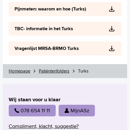
Pijnmeten: waarom en hoe (Turks)
TBC- informatie in het Turks
Vragenlijst MRSA-BRMO Turks
Homepage
Patiëntenfolders
Turks
Wij staan voor u klaar
078 654 11 11
MijnASz
Compliment, klacht, suggestie?