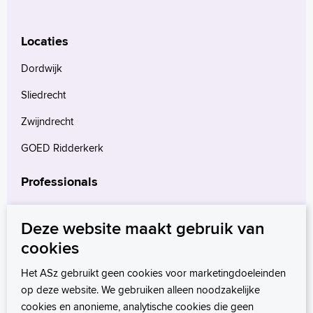
Locaties
Dordwijk
Sliedrecht
Zwijndrecht
GOED Ridderkerk
Professionals
Verwijzers
Deze website maakt gebruik van
Wetenschappelijk onderzoek
cookies
mProve. Verder in zorg.
Het ASz gebruikt geen cookies voor marketingdoeleinden
op deze website. We gebruiken alleen noodzakelijke
cookies en anonieme, analytische cookies die geen