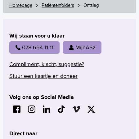
Homepage
Patiëntenfolders
Ontslag
Wij staan voor u klaar
078 654 11 11
MijnASz
Compliment, klacht, suggestie?
Stuur een kaartje en doneer
Volg ons op Social Media
Direct naar