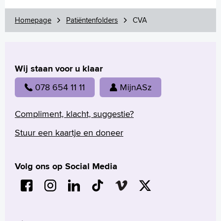
Homepage
Patiëntenfolders
CVA
Wij staan voor u klaar
078 654 11 11
MijnASz
Compliment, klacht, suggestie?
Stuur een kaartje en doneer
Volg ons op Social Media