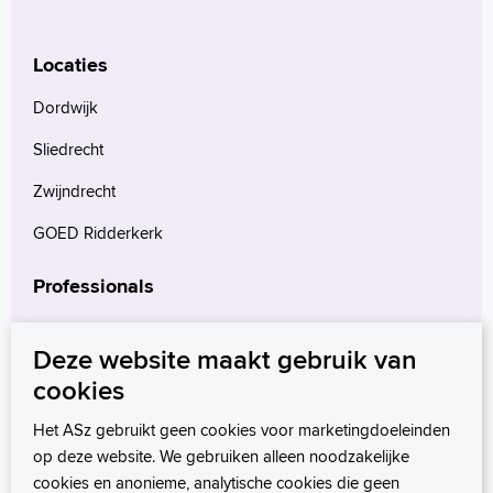
Locaties
Dordwijk
Sliedrecht
Zwijndrecht
GOED Ridderkerk
Professionals
Verwijzers
Deze website maakt gebruik van
Wetenschappelijk onderzoek
cookies
mProve. Verder in zorg.
Het ASz gebruikt geen cookies voor marketingdoeleinden
op deze website. We gebruiken alleen noodzakelijke
cookies en anonieme, analytische cookies die geen