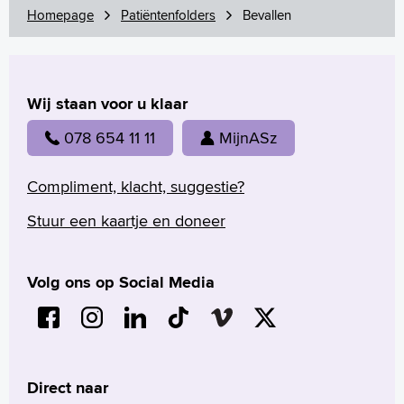
Homepage
Patiëntenfolders
Bevallen
Wij staan voor u klaar
078 654 11 11
MijnASz
Compliment, klacht, suggestie?
Stuur een kaartje en doneer
Volg ons op Social Media
Direct naar