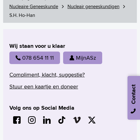
Nucleaire Geneeskunde
Nucleair geneeskundigen
S.H. Ho-Han
Wij staan voor u klaar
078 654 11 11
MijnASz
Compliment, klacht, suggestie?
Stuur een kaartje en doneer
Contact
Volg ons op Social Media