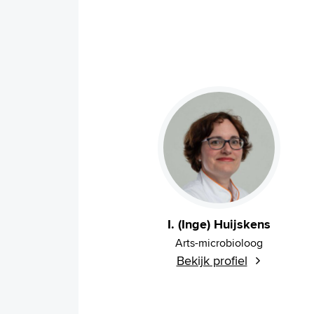
I. (Inge) Huijskens
Arts-microbioloog
Bekijk profiel