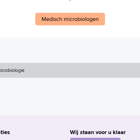
Medisch microbiologen
icrobiologie
ties
Wij staan voor u klaar