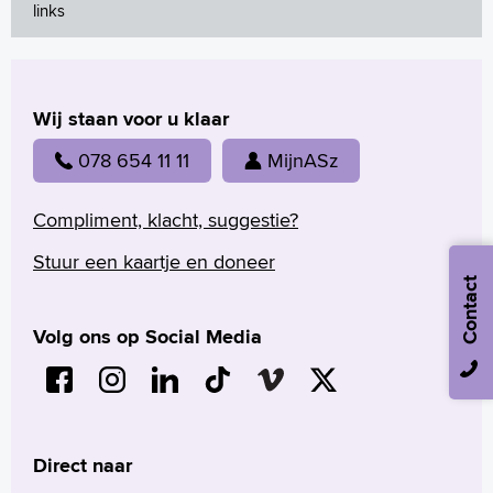
links
Wij staan voor u klaar
078 654 11 11
MijnASz
Compliment, klacht, suggestie?
Stuur een kaartje en doneer
Contact
Volg ons op Social Media
Direct naar