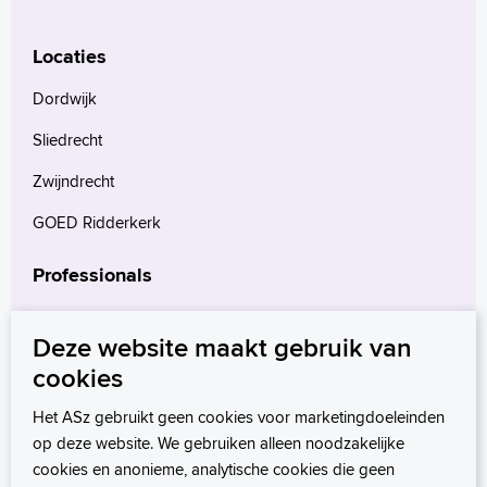
Locaties
Dordwijk
Sliedrecht
Zwijndrecht
GOED Ridderkerk
Professionals
Verwijzers
Deze website maakt gebruik van
Wetenschappelijk onderzoek
cookies
mProve. Verder in zorg.
Het ASz gebruikt geen cookies voor marketingdoeleinden
op deze website. We gebruiken alleen noodzakelijke
cookies en anonieme, analytische cookies die geen