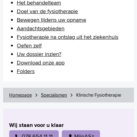
Het behandelteam
Doel van de fysiotherapie
Bewegen tijdens uw opname
Aandachtsgebieden
Fysiotherapie na ontslag uit het ziekenhuis
Oefen zelf
Uw dossier inzien?
Download onze app
Folders
Homepage
Specialismen
Klinische Fysiotherapie
Wij staan voor u klaar
078 654 11 11
MijnASz