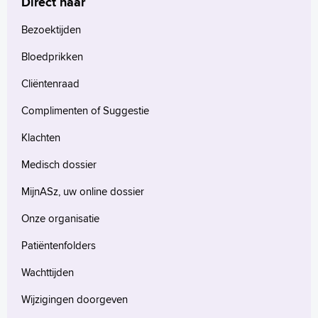
Direct naar
Bezoektijden
Bloedprikken
Cliëntenraad
Complimenten of Suggestie
Klachten
Medisch dossier
MijnASz, uw online dossier
Onze organisatie
Patiëntenfolders
Wachttijden
Wijzigingen doorgeven