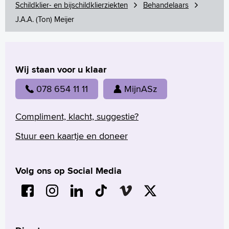
Schildklier- en bijschildklierziekten
Behandelaars
J.A.A. (Ton) Meijer
Wij staan voor u klaar
078 654 11 11
MijnASz
Compliment, klacht, suggestie?
Stuur een kaartje en doneer
Volg ons op Social Media