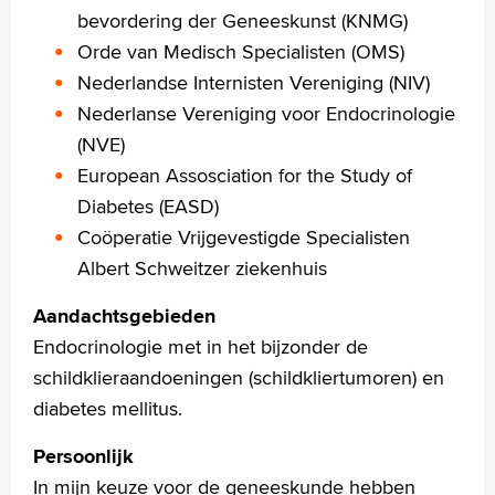
Türkçe
bevordering der Geneeskunst (KNMG)
Arabisch
Orde van Medisch Specialisten (OMS)
Nederlandse Internisten Vereniging (NIV)
Nederlanse Vereniging voor Endocrinologie
(NVE)
European Assosciation for the Study of
Diabetes (EASD)
Coöperatie Vrijgevestigde Specialisten
Albert Schweitzer ziekenhuis
Aandachtsgebieden
Endocrinologie met in het bijzonder de
schildklieraandoeningen (schildkliertumoren) en
diabetes mellitus.
Persoonlijk
In mijn keuze voor de geneeskunde hebben