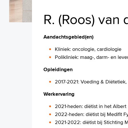
R. (Roos) van
Aandachtsgebied(en)
Kliniek: oncologie, cardiologie
Polikliniek: maag-, darm- en leve
Opleidingen
2017-2021: Voeding & Diëtetie
Werkervaring
2021-heden: diëtist in het Alber
2022-heden: diëtist bij Medifit F
2021-2022: diëtist bij Stichting