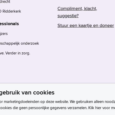
drecht
Compliment, klacht,
 Ridderkerk
suggestie?
essionals
Stuur een kaartje en doneer
jzers
nschappelijk onderzoek
e. Verder in zorg.
gebruik van cookies
or marketingdoeleinden op deze website. We gebruiken alleen noodz
cookies die geen persoonlijke gegevens verzamelen. Klik hier voor m