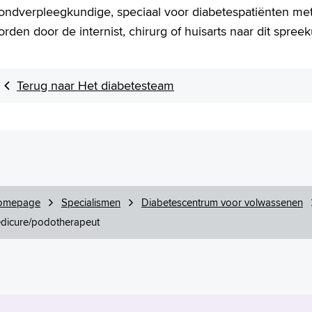
ondverpleegkundige, speciaal voor diabetespatiënten met
rden door de internist, chirurg of huisarts naar dit spre
Terug naar Het diabetesteam
omepage
Specialismen
Diabetescentrum voor volwassenen
dicure/podotherapeut