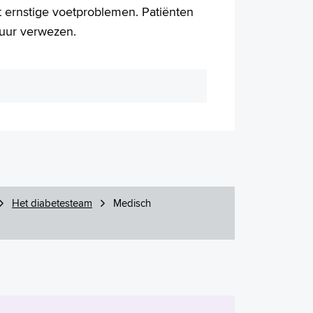
 ernstige voetproblemen. Patiënten
ekuur verwezen.
Het diabetesteam
Medisch