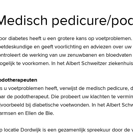
Medisch pedicure/po
oor diabetes heeft u een grotere kans op voetproblemen.
oetdeskundige en geeft voorlichting en adviezen over uw 
ontroleert de werking van uw zenuwbanen en bloedvaten
gelijk te voorkomen. In het Albert Schweitzer ziekenhuis 
odotherapeuten
s u voetproblemen heeft, verwijst de medisch pedicure, d
aar de podotherapeut. Die probeert uw klachten te vermi
jvoorbeeld bij diabetische voetwonden. In het Albert Schw
armsen en Ellen de Bie.
p locatie Dordwijk is een gezamenlijk spreekuur door de 