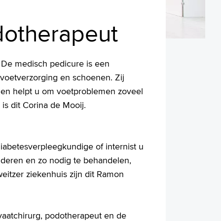
dotherapeut
 De medisch pedicure is een
voetverzorging en schoenen. Zij
 en helpt u om voetproblemen zoveel
is dit Corina de Mooij.
iabetesverpleegkundige of internist u
nderen en zo nodig te behandelen,
eitzer ziekenhuis zijn dit Ramon
vaatchirurg, podotherapeut en de