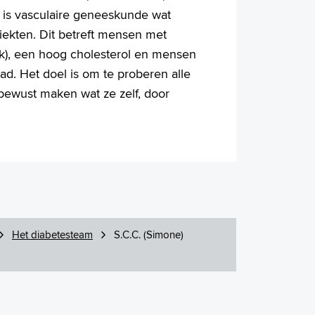
 is vasculaire geneeskunde wat
iekten. Dit betreft mensen met
ruk), een hoog cholesterol en mensen
ad. Het doel is om te proberen alle
bewust maken wat ze zelf, door
Het diabetesteam
S.C.C. (Simone)