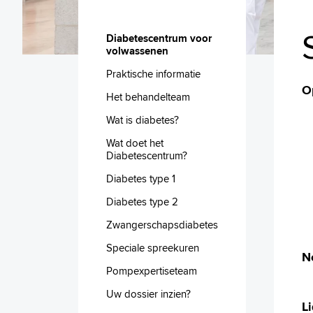
Diabetescentrum voor
volwassenen
Praktische informatie
O
Het behandelteam
Wat is diabetes?
Wat doet het
Diabetescentrum?
Diabetes type 1
Diabetes type 2
Zwangerschapsdiabetes
Speciale spreekuren
N
Pompexpertiseteam
Uw dossier inzien?
L