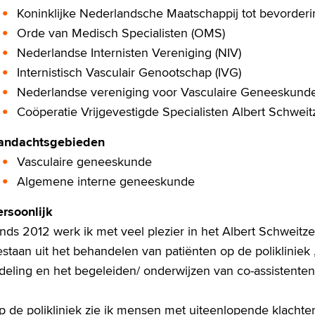
Koninklijke Nederlandsche Maatschappij tot bevorde
Orde van Medisch Specialisten (OMS)
Nederlandse Internisten Vereniging (NIV)
Internistisch Vasculair Genootschap (IVG)
Nederlandse vereniging voor Vasculaire Geneeskund
Coöperatie Vrijgevestigde Specialisten Albert Schweit
andachtsgebieden
Vasculaire geneeskunde
Algemene interne geneeskunde
ersoonlijk
inds 2012 werk ik met veel plezier in het Albert Schweit
staan uit het behandelen van patiënten op de polikliniek 
fdeling en het begeleiden/ onderwijzen van co-assistente
p de polikliniek zie ik mensen met uiteenlopende klachte