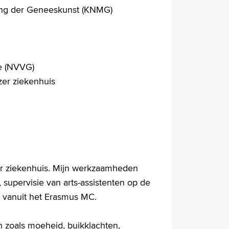
ring der Geneeskunst (KNMG)
e (NVVG)
zer ziekenhuis
zer ziekenhuis. Mijn werkzaamheden
, supervisie van arts-assistenten op de
n vanuit het Erasmus MC.
n zoals moeheid, buikklachten,