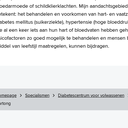
loedarmoede of schildklierklachten. Mijn aandachtsgebied
etekent: het behandelen en voorkomen van hart- en vaatz
abetes mellitus (suikerziekte), hypertensie (hoge bloedd
e al een keer iets aan hun hart of bloedvaten hebben geh
isicofactoren zo goed mogelijk te behandelen en mensen 
ddel van leefstijl maatregelen, kunnen bijdragen.
omepage
Specialismen
Diabetescentrum voor volwassenen
rtong