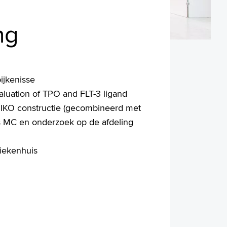
ng
ijkenisse
valuation of TPO and FLT-3 ligand
IKO constructie (gecombineerd met
s MC en onderzoek op de afdeling
iekenhuis