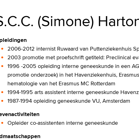
S.C.C. (Simone) Harto
pleidingen
2006-2012 internist Ruwaard van Puttenziekenhuis Sp
2003 promotie met proefschrift getiteld: Preclinical e
1996 -2005 opleiding interne geneeskunde in een AG
promotie onderzoek) in het Havenziekenhuis, Erasmu
hematologie van het Erasmus MC Rotterdam
1994-1995 arts assistent interne geneeskunde Havenz
1987-1994 opleiding geneeskunde VU, Amsterdam
evenactiviteiten
Opleider co-assistenten interne geneeskunde
idmaatschappen