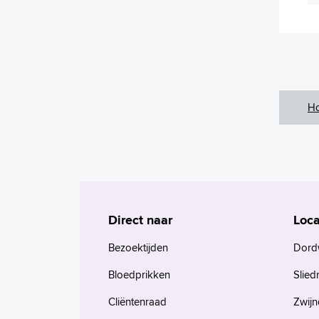
H
Direct naar
Loca
Bezoektijden
Dord
Bloedprikken
Slied
Cliëntenraad
Zwijn