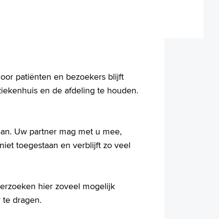
or patiënten en bezoekers blijft
ziekenhuis en de afdeling te houden.
aan. Uw partner mag met u mee,
et toegestaan en verblijft zo veel
 verzoeken hier zoveel mogelijk
te dragen.