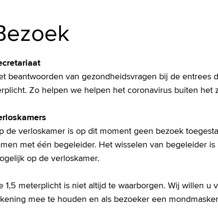
Bezoek
ecretariaat
et beantwoorden van gezondheidsvragen bij de entrees do
rplicht. Zo helpen we helpen het coronavirus buiten het 
erloskamers
p de verloskamer is op dit moment geen bezoek toegest
men met één begeleider. Het wisselen van begeleider is ni
ogelijk op de verloskamer.
 1,5 meterplicht is niet altijd te waarborgen. Wij willen u
ekening mee te houden en als bezoeker een mondmasker 