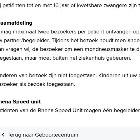
j patiënten tot en met 16 jaar of kwetsbare zwangere zijn
raamafdeling
 mag maximaal twee bezoekers per patiënt ontvangen op h
 partner/begeleider. Tijdens het bezoek houdt men anderh
an vragen wij de bezoeker om een mondneusmasker te dr
oegestaan, maar moet buiten het ziekenhuis gebeuren.
nderen van bezoek zijn niet toegestaan. Kinderen uit uw 
ezoeker als bezoek toegestaan.
hena Spoed unit
atiënten van de Rhena Spoed Unit mogen één begeleider 
Terug naar Geboortecentrum