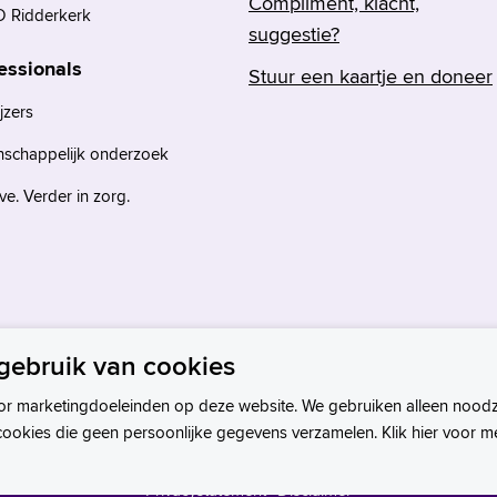
Compliment, klacht,
 Ridderkerk
suggestie?
essionals
Stuur een kaartje en doneer
jzers
nschappelijk onderzoek
e. Verder in zorg.
gebruik van cookies
or marketingdoeleinden op deze website. We gebruiken alleen noodz
cookies die geen persoonlijke gegevens verzamelen. Klik hier voor m
Privacystatement
Disclaimer