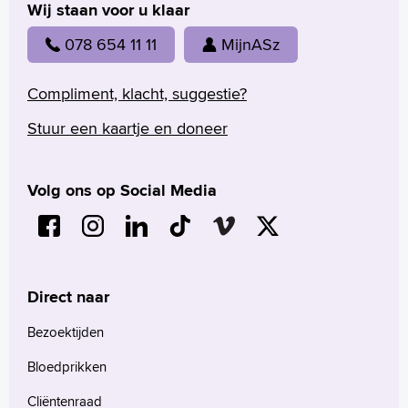
Wij staan voor u klaar
078 654 11 11
MijnASz
Compliment, klacht, suggestie?
Stuur een kaartje en doneer
Volg ons op Social Media
Direct naar
Bezoektijden
Bloedprikken
Cliëntenraad