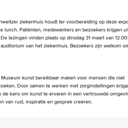
weitzer ziekenhuis houdt ter voorbereiding op deze expo
de lunch. Patiënten, medewerkers en bezoekers krijgen ui
De lezingen vinden plaats op dinsdag 31 maart van 12.00 
et auditorium van het ziekenhuis. Bezoekers zijn welkom o
ts Museum kunst bereikbaar maken voor mensen die niet
eken. Door samen te werken met zorginstellingen krijg
 de kans om kunst te ervaren in een vertrouwde omgevi
n van rust, inspiratie en gesprek creëren.