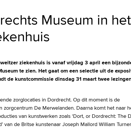
drechts Museum in het
ekenhuis
hweitzer ziekenhuis is vanaf vrijdag 3 april een bijzond
Museum te zien. Het gaat om een selectie uit de exposi
oudt de kunstcommissie dinsdag 31 maart twee lezingen
lende zorglocaties in Dordrecht. Op dit moment is de
 en zorgcentrum De Merwelanden. Daarna komt het naar h
oducties van kunstwerken zoals ‘Dort, or Dordrecht: The D
 van de Britse kunstenaar Joseph Mallord William Turner