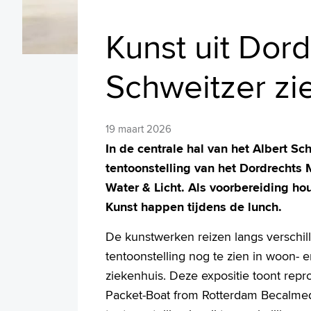
Kunst uit Dor
Schweitzer zi
19 maart 2026
In de centrale hal van het Albert Sc
tentoonstelling van het Dordrechts 
Water & Licht. Als voorbereiding h
Kunst happen tijdens de lunch.
De kunstwerken reizen langs verschil
tentoonstelling nog te zien in woon-
ziekenhuis. Deze expositie toont repr
Packet-Boat from Rotterdam Becalmed’