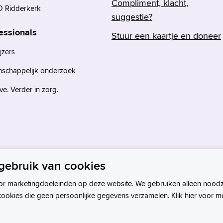
Compliment, klacht,
 Ridderkerk
suggestie?
essionals
Stuur een kaartje en doneer
jzers
nschappelijk onderzoek
e. Verder in zorg.
gebruik van cookies
or marketingdoeleinden op deze website. We gebruiken alleen noodz
cookies die geen persoonlijke gegevens verzamelen. Klik hier voor m
Privacystatement
Disclaimer