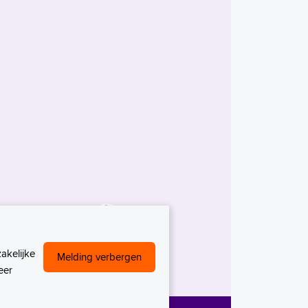
akelijke
Melding verbergen
eer