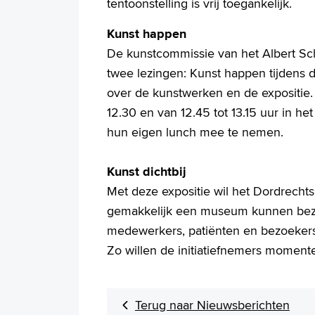
tentoonstelling is vrij toegankelijk.
Kunst happen
De kunstcommissie van het Albert Sch
twee lezingen: Kunst happen tijdens 
over de kunstwerken en de expositie. 
12.30 en van 12.45 tot 13.15 uur in h
hun eigen lunch mee te nemen.
Kunst dichtbij
Met deze expositie wil het Dordrech
gemakkelijk een museum kunnen bezo
medewerkers, patiënten en bezoekers
Zo willen de initiatiefnemers momente
Terug naar Nieuwsberichten