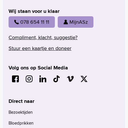
Wij staan voor u klaar
078 654 11 11
MijnASz
Compliment, klacht, suggestie?
Stuur een kaartje en doneer
Volg ons op Social Media
Direct naar
Bezoektijden
Bloedprikken