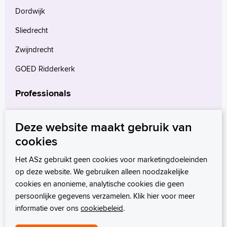
Dordwijk
Sliedrecht
Zwijndrecht
GOED Ridderkerk
Professionals
Verwijzers
Deze website maakt gebruik van
Wetenschappelijk onderzoek
cookies
mProve. Verder in zorg.
Het ASz gebruikt geen cookies voor marketingdoeleinden
op deze website. We gebruiken alleen noodzakelijke
cookies en anonieme, analytische cookies die geen
persoonlijke gegevens verzamelen. Klik hier voor meer
informatie over ons
cookiebeleid
.